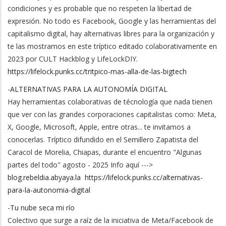
condiciones y es probable que no respeten la libertad de
expresión. No todo es Facebook, Google y las herramientas del
capitalismo digital, hay alternativas libres para la organización y
te las mostramos en este tríptico editado colaborativamente en
2023 por CULT Hackblog y LifeLockDIY.
https://lifelock.punks.cc/tritpico-mas-alla-de-las-bigtech
-
ALTERNATIVAS PARA LA AUTONOMÍA DIGITAL
Hay herramientas colaborativas de técnología que nada tienen
que ver con las grandes corporaciones capitalistas como: Meta,
X, Google, Microsoft, Apple, entre otras... te invitamos a
conocerlas. Tríptico difundido en el Semillero Zapatista del
Caracol de Morelia, Chiapas, durante el encuentro "Algunas
partes del todo" agosto - 2025 Info aquí --->
blog.rebeldia.abyaya.la
https://lifelock.punks.cc/alternativas-
para-la-autonomia-digital
-
Tu nube seca mi río
Colectivo que surge a raíz de la iniciativa de Meta/Facebook de