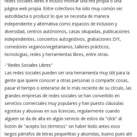
redes sociales libres e incluso montar una red propia o una
página web propia. Entre colectivos ha sido muy común ser
autodidacta o producir lo que se necesita de manera
independiente y alternativa como espacios de inclusion y
diversidad, centros autónomos, casas okupadas, publicaciones
independientes, conciertos autogestivos, grabaciones DIY,
comedores veganos/vegetarianos, talleres prácticos,
tecnologias, redes y herramientas libres, entre otras.
-
"Redes Sociales Libres"
Las redes sociales pueden ser una herramienta muy útil para la
gente que quiere conocer a otras personas o compartir cosas,
pasar el tiempo o enterarse de lo más reciente de su círculo, las
grandes empresas de redes sociales se han convertido en
servicios comerciales muy populares y han puesto cláusulas
egoistas y abusivas en sus licencias, regularmente cuando
alguien se da de alta en algún servicio de estos da "click" al
botón de "acepto los términos" sin haber leido antes esos
largos párrafos de letras pequeñitas y aburridas, bueno pues ahí