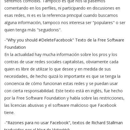
sentimos cómodxs. Tampoco es que nos la pasemos
comentando en los perfiles, ni participando en discusiones en
esas redes, ni es es la referencia principal cuando buscamos
alguna información, tampoco nos interesa ser "populares" o ser
quien tenga más "seguidorxs".
-
"Why you should #DeleteFacebook" Texto de la Free Software
Foundation
En la actualidad hay mucha información sobre los pros y los
contras de usar redes sociales capitalistas, obviamente cada
quien es libre de utilizar lo que desee y en medida de sus
necesidades, de hecho quizá lo importante es que se tenga la
conciencia de cómo funcionan estas redes y se puedan usar
con cierta responsabilidad. Este texto está en inglés, fue hecho
por la Free Software Foundation y habla sobre las restricciones,
las licencias abusivas y el software malicioso que Facebook
tiene.
-
"Razones para no usar Facebook", textos de Richard Stallman
traducidos por el blog de VictorHck