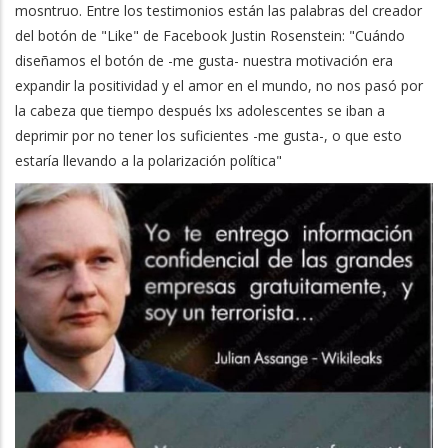
mosntruo. Entre los testimonios están las palabras del creador
del botón de "Like" de Facebook Justin Rosenstein: "Cuándo
diseñamos el botón de -me gusta- nuestra motivación era
expandir la positividad y el amor en el mundo, no nos pasó por
la cabeza que tiempo después lxs adolescentes se iban a
deprimir por no tener los suficientes -me gusta-, o que esto
estaría llevando a la polarización política"