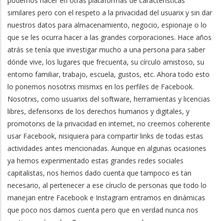
podemos hacer en otras plataformas de características
similares pero con el respeto a la privacidad del usuarix y sin dar
nuestros datos para almacenamiento, negocio, espionaje o lo
que se les ocurra hacer a las grandes corporaciones. Hace años
atrás se tenía que investigar mucho a una persona para saber
dónde vive, los lugares que frecuenta, su círculo amistoso, su
entorno familiar, trabajo, escuela, gustos, etc. Ahora todo esto
lo ponemos nosotrxs mismxs en los perfiles de Facebook.
Nosotrxs, como usuarixs del software, herramientas y licencias
libres, defensorxs de los derechos humanos y digitales, y
promotorxs de la privacidad en internet, no creemos coherente
usar Facebook, nisiquiera para compartir links de todas estas
actividades antes mencionadas. Aunque en algunas ocasiones
ya hemos experimentado estas grandes redes sociales
capitalistas, nos hemos dado cuenta que tampoco es tan
necesario, al pertenecer a ese círuclo de personas que todo lo
manejan entre Facebook e Instagram entramos en dinámicas
que poco nos damos cuenta pero que en verdad nunca nos