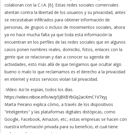
colaboran con la C.I.A. [6]. Estas redes sociales comerciales
atentan contra la libertad de los usuarios y su privacidad, antes
se necesitaban infiltrados para obtener información de
personas, de grupos o incluso de movimientos sociales, ahora
ya no hace mucha falta ya que toda esta información la
encuentran en los perfiles de las redes sociales que en algunos
casos ponen nombres reales, domicilio, fotos, enlaces con la
gente que se relacionan y dan a conocer su agenda de
actividades, esto más allá de que tengamos que ocultar algo
bueno o malo lo que reclamamos es el derecho a la privacidad
en internet y estos servicios violan tal privacidad.
-Vídeo: Así te espían, todos los días.
https://video.niboe.info/w/p5J8XBYbGq2acKmC1V7xyj
Marta Peirano explica cómo, a través de los dispositivos
"inteligentes" y las plataformas digitales distópicas, como
Google, Facebook, Amazon, etc.; estas empresas se hacen con
nuestra información privada para su beneficio, el cual tiene