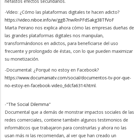
nefastos efectos secundarios.
-Vídeo: ¿Cómo las plataformas digitales te hacen adicto?
https://video.niboe.info/w/ggB7nwRnPFdSakg38TfVoF
Marta Peirano nos explica ahora cómo las empresas dueñas de
las grandes plataformas digitales nos manipulan,
transformándonos en adictos, para beneficiarse del uso
frecuente y prolongado de éstas, con lo que pueden maximizar
su monetización.
-Documental: ¿Porqué no estoy en Facebook?
https://www.documaniatv.com/social/documentos-tv-por-que-
no-estoy-en-facebook-video_6dcfa6314.html
.
-
"The Social Dilemma"
Documental que a demás de monstrar impactos sociales de las
redes comerciales, contiene también algunos testimonios de
informáticos que trabajaron para construirlas y ahora no las
usan más ni las recomiendan, al ver que han creado un