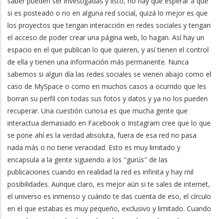
saber pueden ser investigadas y listo, no hay que esperar a que
si es posteado o no en alguna red social, quizá lo mejor es que
los proyectos que tengan interacción en redes sociales y tengan
el acceso de poder crear una página web, lo hagan. Así hay un
espacio en el que publican lo que quieren, y así tienen el control
de ella y tienen una información más permanente. Nunca
sabemos si algun día las redes sociales se vienen abajo como el
caso de MySpace o como en muchos casos a ocurrido que les
borran su perfil con todas sus fotos y datos y ya no los pueden
recuperar. Una cuestión curiosa es que mucha gente que
interactua demasiado en Facebook o Instagram cree que lo que
se pone ahí es la verdad absoluta, fuera de esa red no pasa
nada más o no tiene veracidad. Esto es muy limitado y
encapsula a la gente siguiendo a los "gurús" de las
publicaciones cuando en realidad la red es infinita y hay mil
posibilidades. Aunque claro, es mejor aún si te sales de internet,
el universo es inmenso y cuándo te das cuenta de eso, el círculo
en el que estabas es muy pequeño, exclusivo y limitado. Cuando