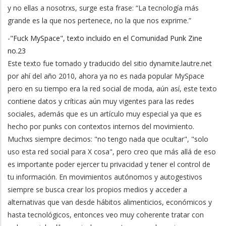
y no ellas a nosotrxs, surge esta frase: “La tecnología más
grande es la que nos pertenece, no la que nos exprime.”
-
"Fuck MySpace", texto incluido en el Comunidad Punk Zine
no.23
Este texto fue tomado y traducido del sitio dynamite.lautre.net
por ahí del año 2010, ahora ya no es nada popular MySpace
pero en su tiempo era la red social de moda, aún así, este texto
contiene datos y críticas aún muy vigentes para las redes
sociales, además que es un artículo muy especial ya que es
hecho por punks con contextos internos del movimiento.
Muchxs siempre decimos: "no tengo nada que ocultar", "solo
uso esta red social para X cosa", pero creo que más allá de eso
es importante poder ejercer tu privacidad y tener el control de
tu información. En movimientos autónomos y autogestivos
siempre se busca crear los propios medios y acceder a
alternativas que van desde hábitos alimenticios, económicos y
hasta tecnológicos, entonces veo muy coherente tratar con