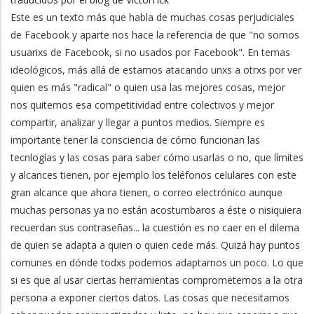
Este es un texto más que habla de muchas cosas perjudiciales
de Facebook y aparte nos hace la referencia de que "no somos
usuarixs de Facebook, si no usados por Facebook". En temas
ideológicos, más allá de estarnos atacando unxs a otrxs por ver
quien es más "radical" o quien usa las mejores cosas, mejor
nos quitemos esa competitividad entre colectivos y mejor
compartir, analizar y llegar a puntos medios. Siempre es
importante tener la consciencia de cómo funcionan las
tecnlogías y las cosas para saber cómo usarlas o no, que límites
y alcances tienen, por ejemplo los teléfonos celulares con este
gran alcance que ahora tienen, o correo electrónico aunque
muchas personas ya no están acostumbaros a éste o nisiquiera
recuerdan sus contraseñas... la cuestión es no caer en el dilema
de quien se adapta a quien o quien cede más. Quizá hay puntos
comunes en dónde todxs podemos adaptarnos un poco. Lo que
si es que al usar ciertas herramientas comprometemos a la otra
persona a exponer ciertos datos. Las cosas que necesitamos