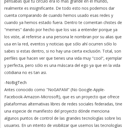
pensabas que tu círculo era lo más grande en el mundo,
realmente es insignificante. De todo esto nos podemos dar
cuenta comparando de cuando hemos usado esas redes y
cuando ya hemos estado fuera. Dentro te comentan chistes de
"memes" dando por hecho que los vas a entender porque ya
los viste, al referirse a una persona le nombran por su alias que
usa en la red, eventos y noticias que sólo ahí ocurren sólo lo
sabes si estas dentro, si no hay una cierta exclusión. Total, son
perfiles que hacen ver que tienes una vida muy "cool", ejemplar
y perfecta, pero sólo es una máscara del ego ya que en la vida
cotidiana no es tan asi.
-
NoBigTech
Antes conocido como "NoGAFAM" (No Google-Apple-
Facebook-Amazon-Microsoft), que es un proyecto que ofrece
plataformas alternativas libres de redes sociales federadas, tine
una especie de manifiesto del proyecto dónde menciona
algunos puntos de control de las grandes tecnologías sobre lxs
usuarixs. En un intento de visibilizar que usemos las tecnologías