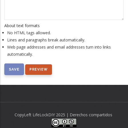
About text formats
No HTML tags allowed.
Lines and paragraphs break automatically.
Web page addresses and email addresses turn into links
automatically.
CopyLeft LifeLockDIY 2025 | Derechos compartidos