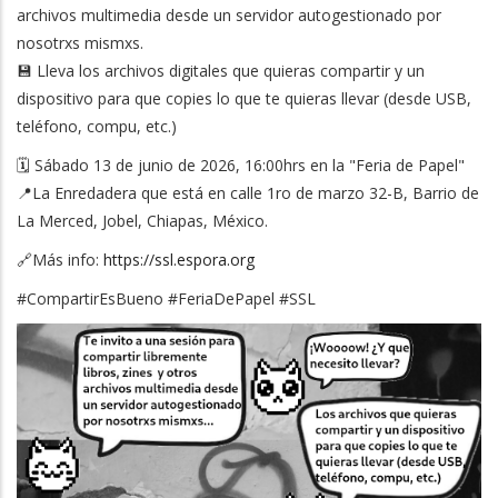
archivos multimedia desde un servidor autogestionado por
nosotrxs mismxs.
💾 Lleva los archivos digitales que quieras compartir y un
dispositivo para que copies lo que te quieras llevar (desde USB,
teléfono, compu, etc.)
🗓️ Sábado 13 de junio de 2026, 16:00hrs en la "Feria de Papel"
📍La Enredadera que está en calle 1ro de marzo 32-B, Barrio de
La Merced, Jobel, Chiapas, México.
🔗Más info:
https://ssl.espora.org
#CompartirEsBueno #FeriaDePapel #SSL