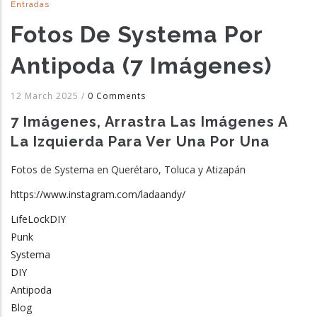
Entradas
Fotos De Systema Por
Antipoda (7 Imágenes)
12 March 2025
/
0 Comments
7 Imágenes, Arrastra Las Imágenes A
La Izquierda Para Ver Una Por Una
Fotos de Systema en Querétaro, Toluca y Atizapán
https://www.instagram.com/ladaandy/
LifeLockDIY
Punk
Systema
DIY
Antipoda
Blog