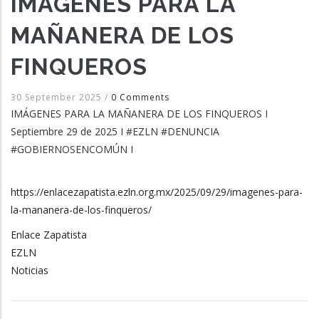
IMÁGENES PARA LA
MAÑANERA DE LOS
FINQUEROS
30 September 2025
/
0 Comments
IMÁGENES PARA LA MAÑANERA DE LOS FINQUEROS I
Septiembre 29 de 2025 I #EZLN #DENUNCIA
#GOBIERNOSENCOMÚN I
https://enlacezapatista.ezln.org.mx/2025/09/29/imagenes-para-
la-mananera-de-los-finqueros/
Enlace Zapatista
EZLN
Noticias