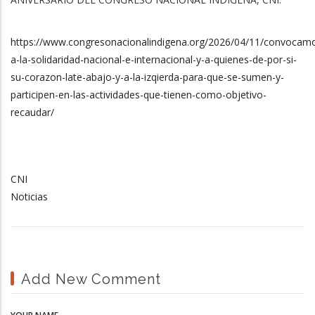
https://www.congresonacionalindigena.org/2026/04/11/convocam
a-la-solidaridad-nacional-e-internacional-y-a-quienes-de-por-si-
su-corazon-late-abajo-y-a-la-izqierda-para-que-se-sumen-y-
participen-en-las-actividades-que-tienen-como-objetivo-
recaudar/
CNI
Noticias
Add New Comment