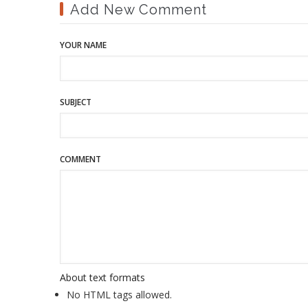
Add New Comment
YOUR NAME
SUBJECT
COMMENT
About text formats
No HTML tags allowed.