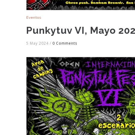
Eventos
Punkytuv VI, Mayo 20
5 May 2024
/
0 Comments