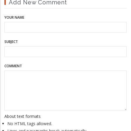
Add New Comment
YOUR NAME
SUBJECT
COMMENT
About text formats
No HTML tags allowed.
Lines and paragraphs break automatically.