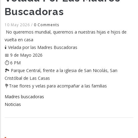
Buscadoras
10 May 2026
/
0 Comments
No queremos mundial, queremos a nuestras hijas e hijos de
vuelta en casa
🕯️ Velada por las Madres Buscadoras
📅 9 de Mayo 2026
⏱️ 6 PM
🏞️ Parque Central, frente a la iglesia de San Nicolás, San
Cristóbal de Las Casas
💐Trae flores y velas para acompañar a las familias
Madres buscadoras
Noticias