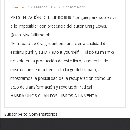
/
30 March 2025
/
0 comments
Eventos
PRESENTACIÓN DEL LIBRO📙📙 "La guía para sobrevivir
a lo imposible" con presencia del autor Craig Lewis.
@sanityisafulltimejob
"El trabajo de Craig mantiene una cierta cualidad del
espíritu punk y su DIY (Do it yourself – Házlo tu mismx)
no solo en la producción de este libro, sino en la idea
misma que se mantiene a lo largo del trabajo, al
mostrarnos la posibilidad de la recuperación como un
acto de transformación y revolución radical".
HABRÁ UNOS CUANTOS LIBROS A LA VENTA
Subscribe to Conversatorios