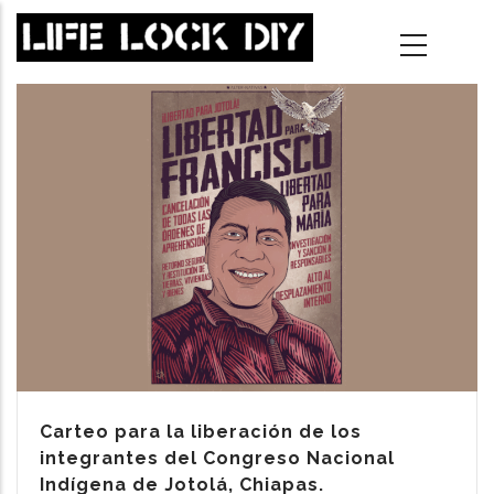
Skip
to
main
content
Carteo para la liberación de los
integrantes del Congreso Nacional
Indígena de Jotolá, Chiapas.