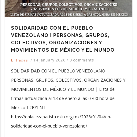
SOLIDARIDAD CON EL PUEBLO
VENEZOLANO I PERSONAS, GRUPOS,
COLECTIVOS, ORGANIZACIONES Y
MOVIMIENTOS DE MÉXICO Y EL MUNDO
/
14 January 2026
/
0 comments
Entradas
SOLIDARIDAD CON EL PUEBLO VENEZOLANO I
PERSONAS, GRUPOS, COLECTIVOS, ORGANIZACIONES Y
MOVIMIENTOS DE MÉXICO Y EL MUNDO | Lista de
firmas actualizada al 13 de enero a las 0700 hora de
México I #EZLN I
https://enlacezapatista.ezln.org.mx/2026/01/04/en-
solidaridad-con-el-pueblo-venezolano/