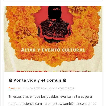
🌼 Por la vida y el común 🌼
/
3 November 2025
/
0 comments
Eventos
En estos días en que los pueblos levantan altares para
honrar a quienes caminaron antes, también encendemos