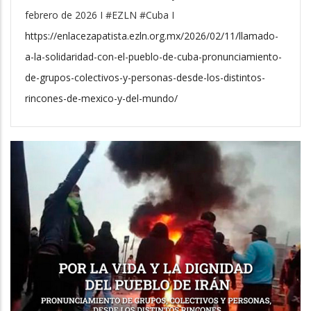
febrero de 2026 I #EZLN #Cuba I
https://enlacezapatista.ezln.org.mx/2026/02/11/llamado-
a-la-solidaridad-con-el-pueblo-de-cuba-pronunciamiento-
de-grupos-colectivos-y-personas-desde-los-distintos-
rincones-de-mexico-y-del-mundo/