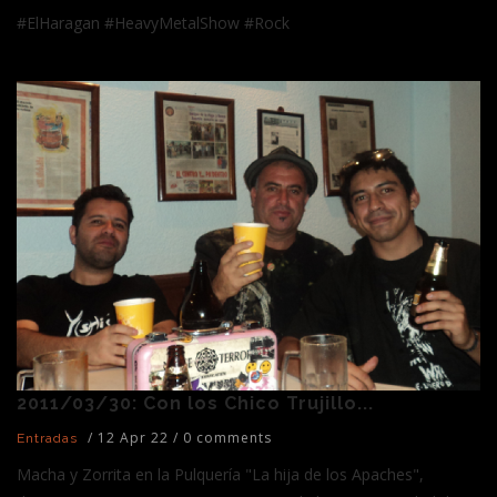
#ElHaragan #HeavyMetalShow #Rock
2011/03/30: Con los Chico Trujillo...
/
12 Apr 22
/
0 comments
Entradas
Macha y Zorrita en la Pulquería "La hija de los Apaches",