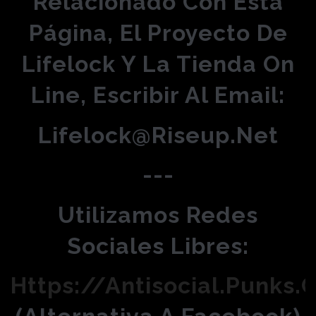
Relacionado Con Esta
Página, El Proyecto De
Lifelock Y La Tienda On
Line, Escribir Al Email:
Lifelock@riseup.net
---
Utilizamos Redes
Sociales Libres:
Https://antisocial.punks