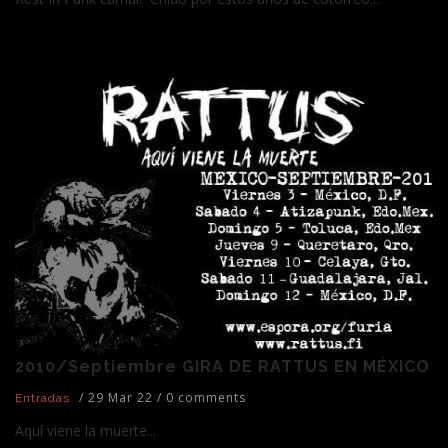
2010/Septiembre GIRA DE RATTUS EN MÉXICO
/
29 Mar 22
/
0 comments
Entradas
Aquí viene la muerte...