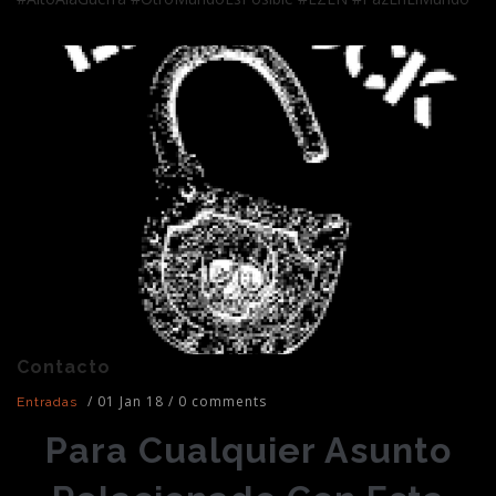
Contacto
/
01 Jan 18
/
0 comments
Entradas
Para Cualquier Asunto