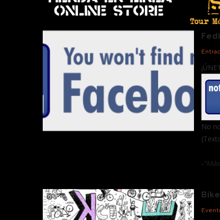
Fed
Entra
¡ÚNE
No no
(Text
-
"Más 
Bike
Event