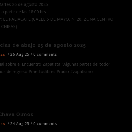
artes 26 de agosto 2025
a partir de las 18:00 hrs
: EL PALIACATE (CALLE 5 DE MAYO, N. 20, ZONA CENTRO,
 CHIPAS)
cias de abajo 25 de agosto 2025
/
26 Aug 25
/
0 comments
das
ial sobre el Encuentro Zapatista "Algunas partes del todo"
os de regreso #medioslibres #radio #zapatismo
 Chava Olmos
/
24 Aug 25
/
0 comments
das