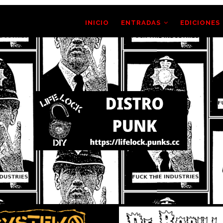
AIN
AVIGATION
INICIO
ENTRADAS
EDICIONES