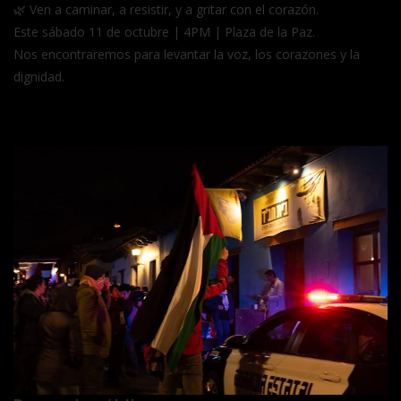
🌿 Ven a caminar, a resistir, y a gritar con el corazón.
Este sábado 11 de octubre | 4PM | Plaza de la Paz.
Nos encontraremos para levantar la voz, los corazones y la
dignidad.